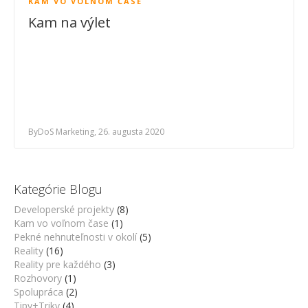
KAM VO VOĽNOM ČASE
Kam na výlet
ByDoS Marketing, 26. augusta 2020
Kategórie Blogu
Developerské projekty
(8)
Kam vo voľnom čase
(1)
Pekné nehnuteľnosti v okolí
(5)
Reality
(16)
Reality pre každého
(3)
Rozhovory
(1)
Spolupráca
(2)
Tipy+Triky
(4)