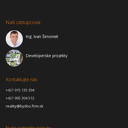
Naši zástupcovia
Ing. Ivan Šimonek
Developerske projekty
Kontaktujte nás
+421 915 135 394
+421 905 304 512
reality@bydos.firm.sk