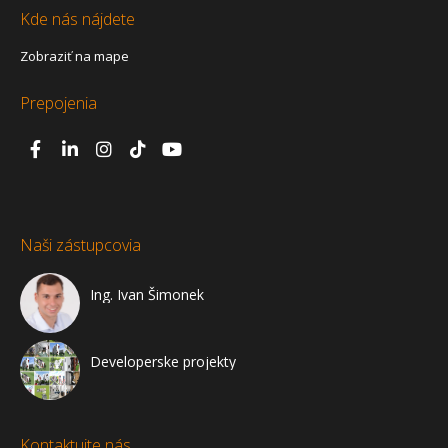
Kde nás nájdete
Zobraziť na mape
Prepojenia
Naši zástupcovia
Ing. Ivan Šimonek
Developerske projekty
Kontaktujte nás