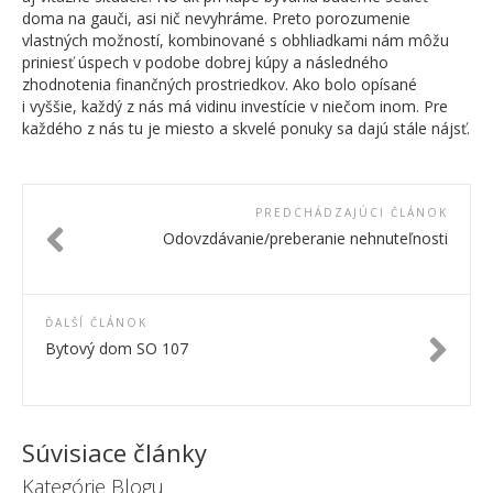
doma na gauči, asi nič nevyhráme. Preto porozumenie
vlastných možností, kombinované s obhliadkami nám môžu
priniesť úspech v podobe dobrej kúpy a následného
zhodnotenia finančných prostriedkov. Ako bolo opísané
i vyššie, každý z nás má vidinu investície v niečom inom. Pre
každého z nás tu je miesto a skvelé ponuky sa dajú stále nájsť.
PREDCHÁDZAJÚCI ČLÁNOK
Odovzdávanie/preberanie nehnuteľnosti
ĎALŠÍ ČLÁNOK
Bytový dom SO 107
Súvisiace články
Kategórie Blogu