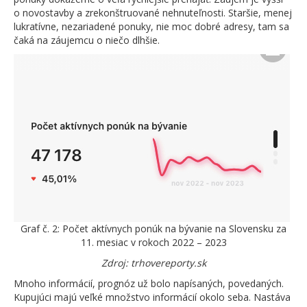
o novostavby a zrekonštruované nehnuteľnosti. Staršie, menej
lukratívne, nezariadené ponuky, nie moc dobré adresy, tam sa
čaká na záujemcu o niečo dlhšie.
Graf č. 2: Počet aktívnych ponúk na bývanie na Slovensku za
11. mesiac v rokoch 2022 – 2023
Zdroj: trhovereporty.sk
Mnoho informácií, prognóz už bolo napísaných, povedaných.
Kupujúci majú veľké množstvo informácií okolo seba. Nastáva