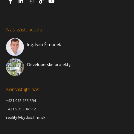
Naši zástupcovia
Ing. Ivan Šimonek
Developerske projekty
Kontaktujte nás
+421 915 135 394
+421 905 304 512
reality@bydos.firm.sk