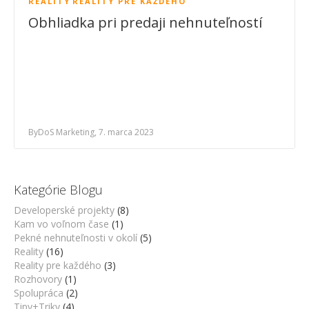
REALITY
REALITY PRE KAŽDÉHO
Obhliadka pri predaji nehnuteľností
ByDoS Marketing, 7. marca 2023
Kategórie Blogu
Developerské projekty
(8)
Kam vo voľnom čase
(1)
Pekné nehnuteľnosti v okolí
(5)
Reality
(16)
Reality pre každého
(3)
Rozhovory
(1)
Spolupráca
(2)
Tipy+Triky
(4)