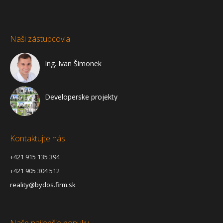
Naši zástupcovia
Ing. Ivan Šimonek
Developerske projekty
Kontaktujte nás
+421 915 135 394
+421 905 304 512
reality@bydos.firm.sk