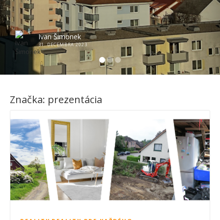
Ivan Šimonek
31. DECEMBRA 2023
Značka:
prezentácia