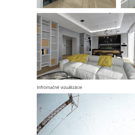
Infromačné vizuálizácie