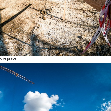
pové práce