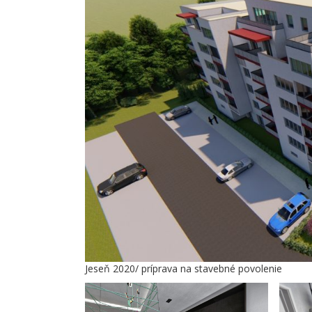
Jeseň 2020/ príprava na stavebné povolenie