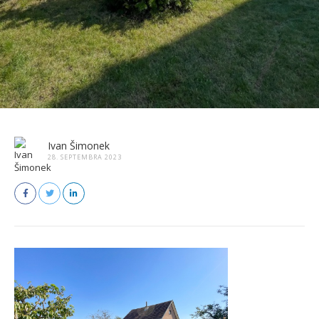
Ivan Šimonek
28. SEPTEMBRA 2023