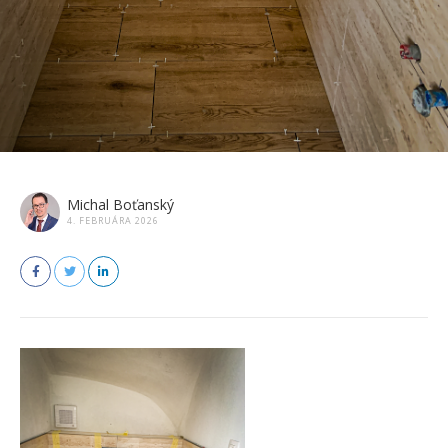
Michal Boťanský
4. FEBRUÁRA 2026