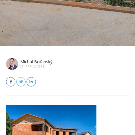
Michal Boťanský
29. APRÍLA 2026