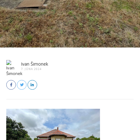
Ivan Šimonek
7. JÚNA 2024