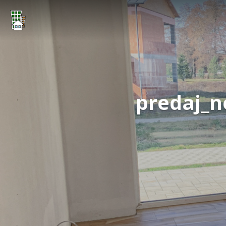
predaj_n