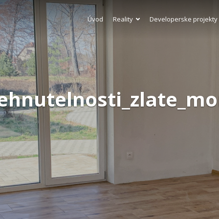
Úvod
Reality
Developerske projekty
ehnutelnosti_zlate_mo