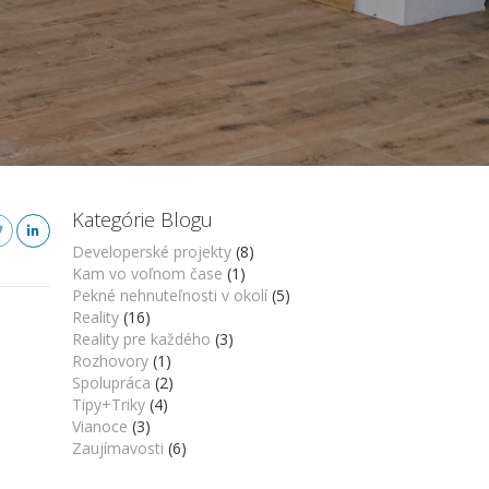
Kategórie Blogu
Developerské projekty
(8)
Kam vo voľnom čase
(1)
Pekné nehnuteľnosti v okolí
(5)
Reality
(16)
Reality pre každého
(3)
Rozhovory
(1)
Spolupráca
(2)
Tipy+Triky
(4)
Vianoce
(3)
Zaujímavosti
(6)