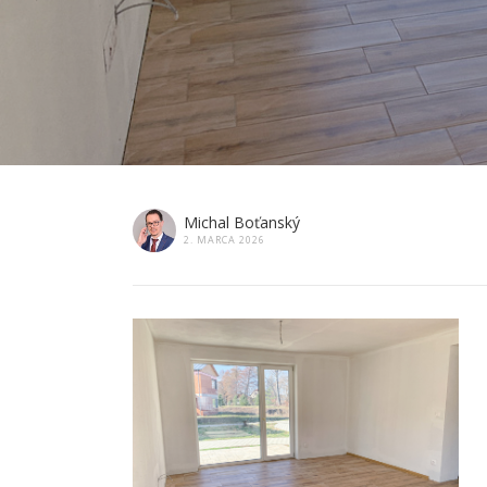
Michal Boťanský
2. MARCA 2026