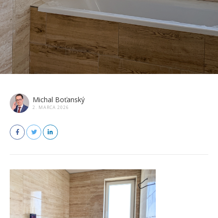
Michal Boťanský
2. MARCA 2026