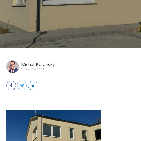
Michal Boťanský
2. MARCA 2026