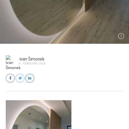
Ivan Šimonek
6. FEBRUÁRA 2026