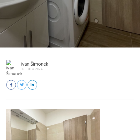
Ivan Šimonek
30. JÚLA 2024