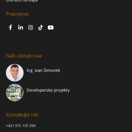
Zobraziť na mape
Prepojenia
Naši zástupcovia
Ing. Ivan Šimonek
Developerske projekty
Kontaktujte nás
+421 915 135 394