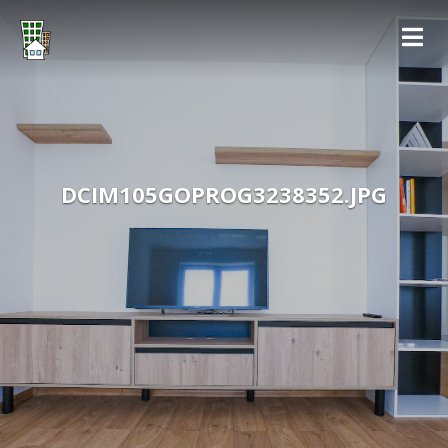
DCIM105GOPROG3238352.JPG