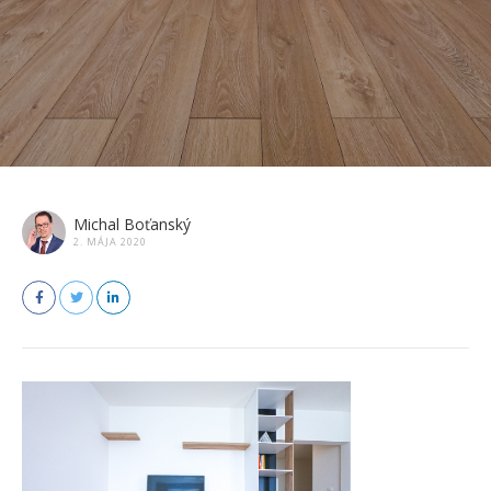
Michal Boťanský
2. MÁJA 2020