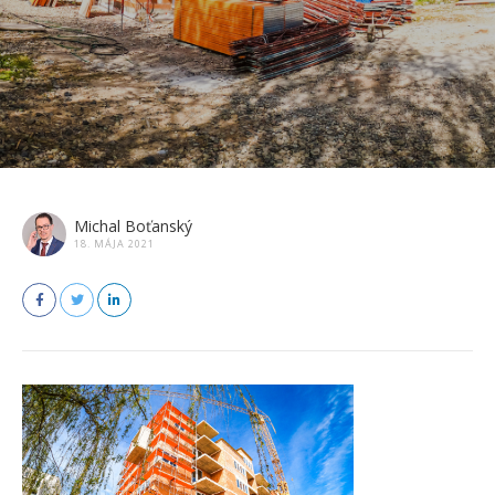
Michal Boťanský
18. MÁJA 2021