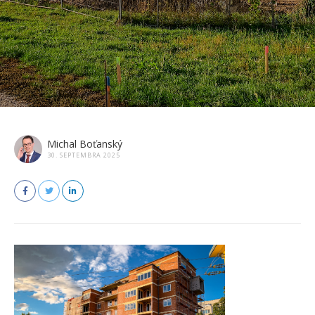
Michal Boťanský
30. SEPTEMBRA 2025