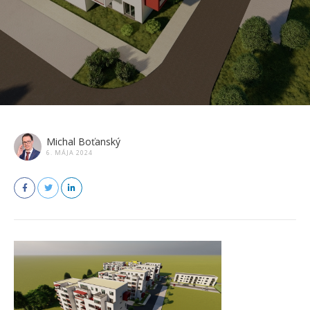
Michal Boťanský
6. MÁJA 2024