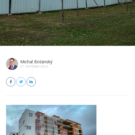
Michal Boťanský
27. OKTÓBRA 2025