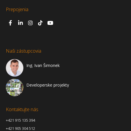
Prepojenia
Naši zástupcovia
Ing. Ivan Šimonek
Developerske projekty
Kontaktujte nás
+421 915 135 394
+421 905 304 512