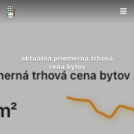
aktuálna priemerna trhová
cena bytov