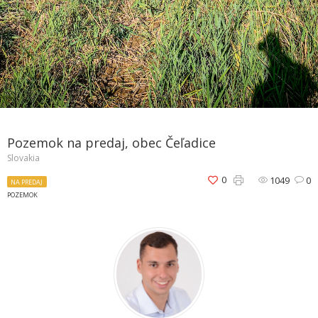
Pozemok na predaj, obec Čeľadice
Slovakia
0
1049
0
NA PREDAJ
POZEMOK