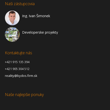
Naši zástupcovia
Ing. Ivan Šimonek
Developerske projekty
Kontaktujte nás
+421 915 135 394
+421 905 304 512
reality@bydos.firm.sk
Naše najlepšie ponuky