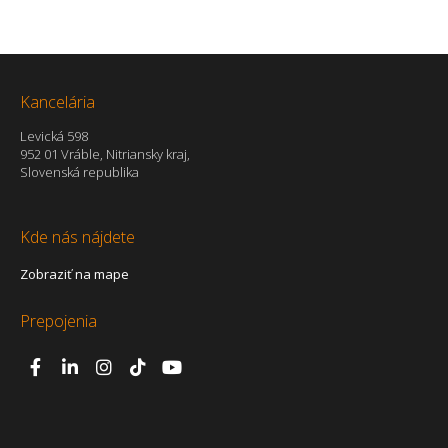
Kancelária
Levická 598
952 01 Vráble, Nitriansky kraj,
Slovenská republika
Kde nás nájdete
Zobraziť na mape
Prepojenia