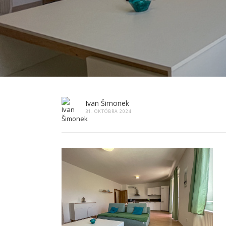
Ivan Šimonek
31. OKTÓBRA 2024