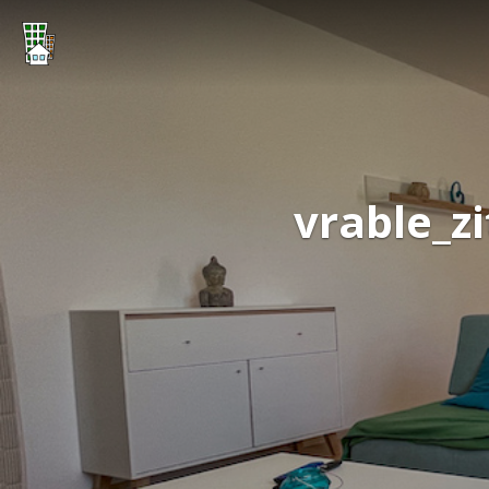
vrable_z