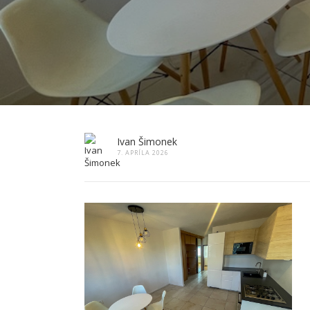
Ivan Šimonek
7. APRÍLA 2026