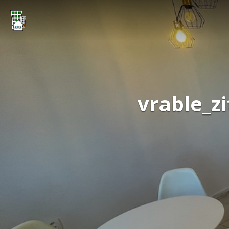
vrable_z