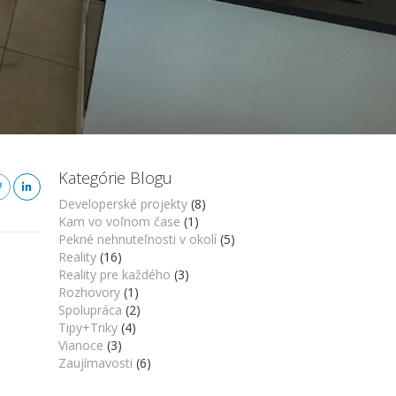
Kategórie Blogu
Developerské projekty
(8)
Kam vo voľnom čase
(1)
Pekné nehnuteľnosti v okolí
(5)
Reality
(16)
Reality pre každého
(3)
Rozhovory
(1)
Spolupráca
(2)
Tipy+Triky
(4)
Vianoce
(3)
Zaujímavosti
(6)