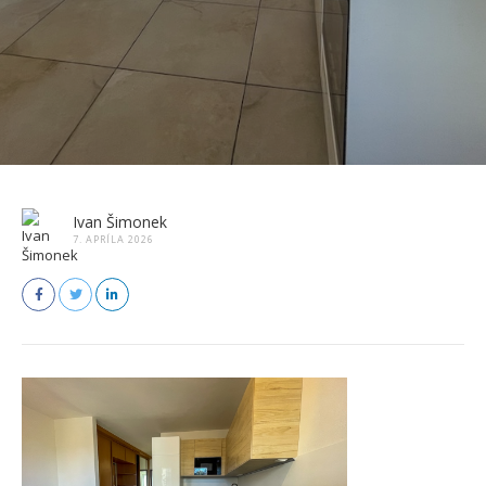
Ivan Šimonek
7. APRÍLA 2026