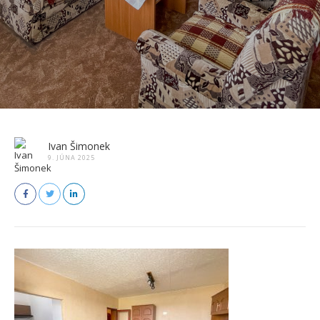
Ivan Šimonek
9. JÚNA 2025