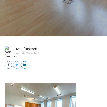
Ivan Šimonek
22. FEBRUÁRA 2024