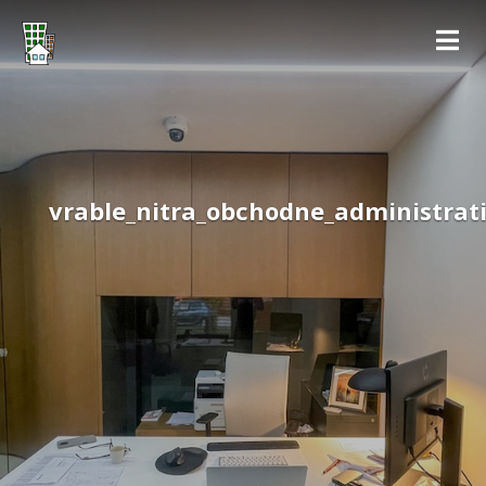
vrable_nitra_obchodne_administrat