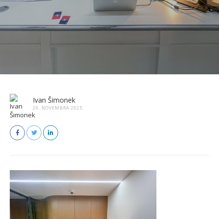
Ivan Šimonek
20. NOVEMBRA 2025