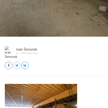
Ivan Šimonek
22. JANUÁRA 2026