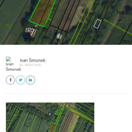
Ivan Šimonek
26. MÁJA 2026