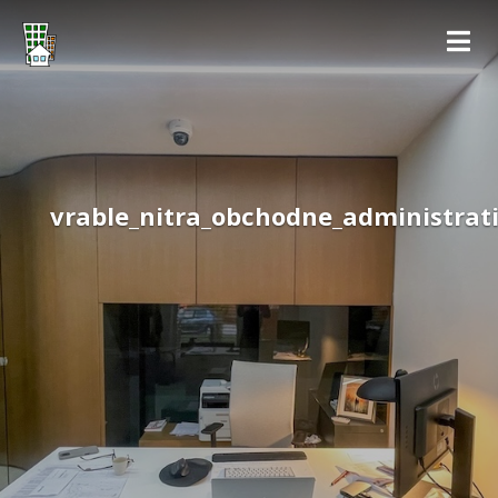
vrable_nitra_obchodne_administrat