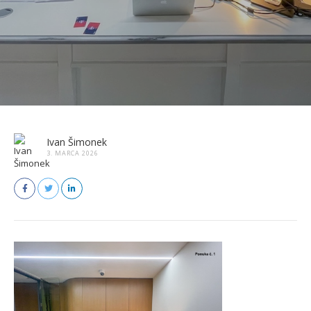
Ivan Šimonek
3. MARCA 2026