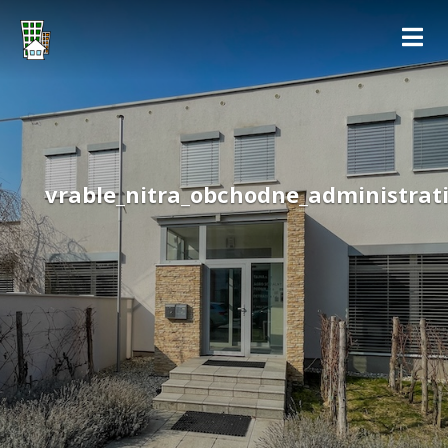
vrable_nitra_obchodne_administrat