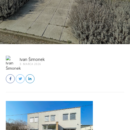
Ivan Šimonek
3. MARCA 2026