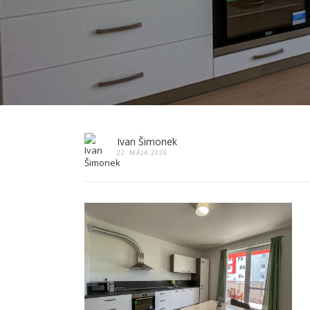
Ivan Šimonek
22. MÁJA 2026