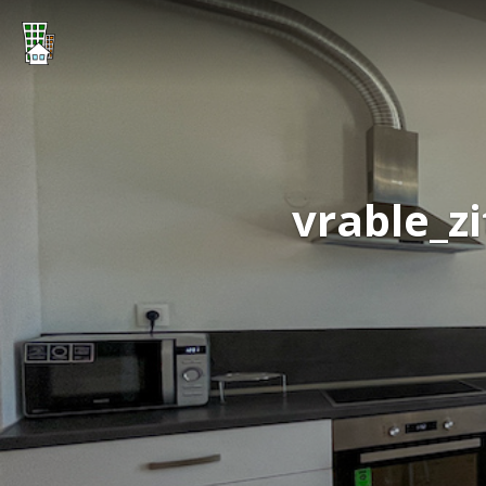
vrable_z