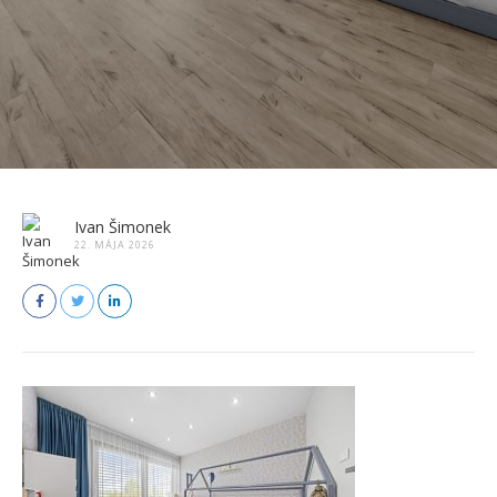
Ivan Šimonek
22. MÁJA 2026