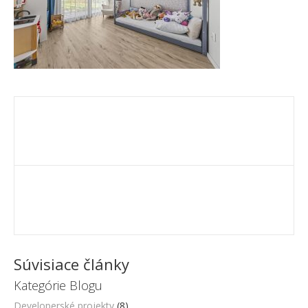
Súvisiace články
Kategórie Blogu
Developerské projekty
(8)