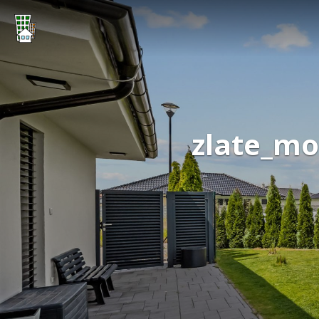
zlate_mo