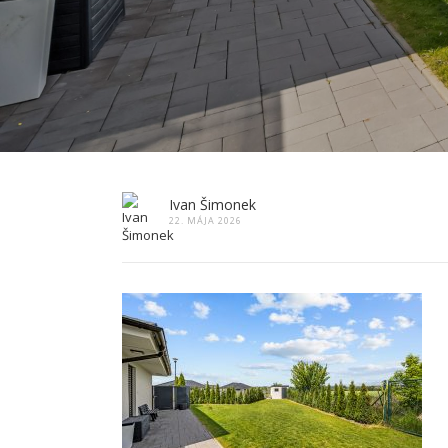
Ivan Šimonek
22. MÁJA 2026