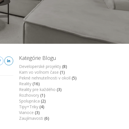
Kategórie Blogu
Developerské projekty
(8)
Kam vo voľnom čase
(1)
Pekné nehnuteľnosti v okolí
(5)
Reality
(16)
Reality pre každého
(3)
Rozhovory
(1)
Spolupráca
(2)
Tipy+Triky
(4)
Vianoce
(3)
Zaujímavosti
(6)