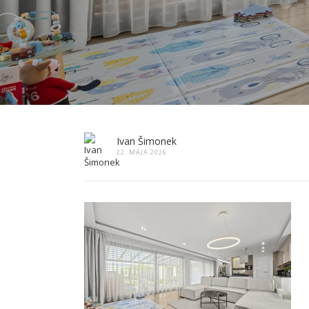
Ivan Šimonek
22. MÁJA 2026