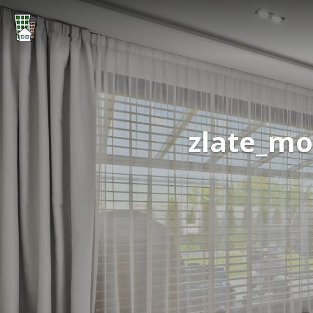
zlate_mo