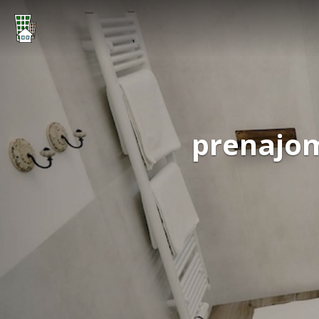
prenajom