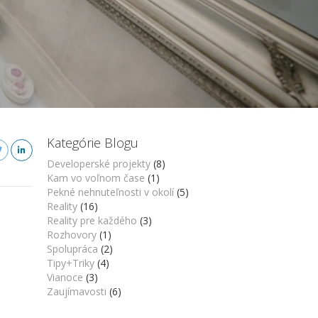
Kategórie Blogu
Developerské projekty
(8)
Kam vo voľnom čase
(1)
Pekné nehnuteľnosti v okolí
(5)
Reality
(16)
Reality pre každého
(3)
Rozhovory
(1)
Spolupráca
(2)
Tipy+Triky
(4)
Vianoce
(3)
Zaujímavosti
(6)