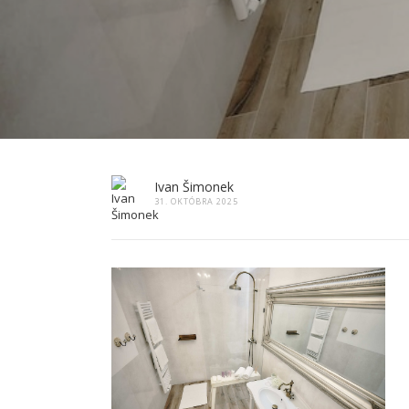
Ivan Šimonek
31. OKTÓBRA 2025