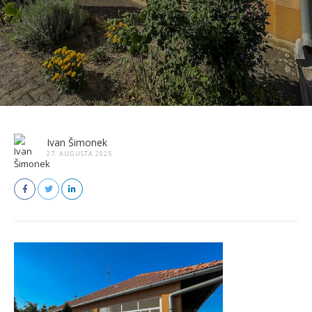
Ivan Šimonek
27. AUGUSTA 2025